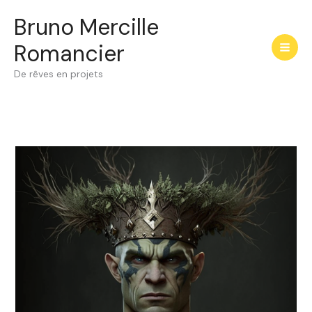
Aller
Bruno Mercille
au
contenu
Romancier
De rêves en projets