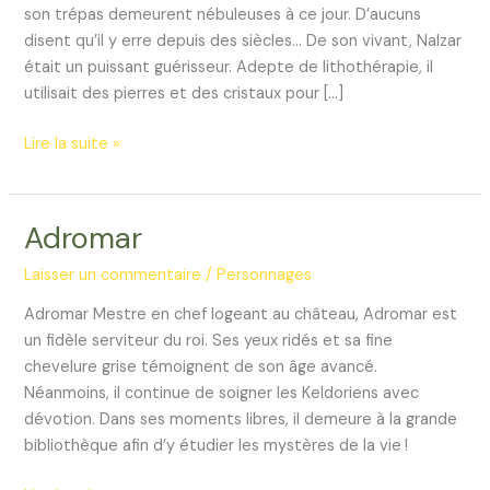
son trépas demeurent nébuleuses à ce jour. D’aucuns
disent qu’il y erre depuis des siècles… De son vivant, Nalzar
était un puissant guérisseur. Adepte de lithothérapie, il
utilisait des pierres et des cristaux pour […]
Nalzar
Lire la suite »
Adromar
Laisser un commentaire
/
Personnages
Adromar Mestre en chef logeant au château, Adromar est
un fidèle serviteur du roi. Ses yeux ridés et sa fine
chevelure grise témoignent de son âge avancé.
Néanmoins, il continue de soigner les Keldoriens avec
dévotion. Dans ses moments libres, il demeure à la grande
bibliothèque afin d’y étudier les mystères de la vie !