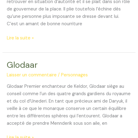
retrouver en situation d’autorité et il se plait dans son rôle
de gouverneur de la place. Il plie toutefois l’échine dès
qu’une personne plus imposante se dresse devant lui.
C’est un amant de bonne nourriture
Tamos
Lire la suite »
Glodaar
Laisser un commentaire
/
Personnages
Glodaar Premier enchanteur de Keldor, Glodaar siège au
conseil comme l’un des quatre grands gardiens du royaume
et du col d’Unederi. En tant que précieux ami de Daryuk, il
veille à ce que le monarque conserve un certain équilibre
entre les différentes sphères qui l’entourent. Glodaar a
accepté de prendre Mennderik sous son aile, en
Glodaar
Lire la suite »