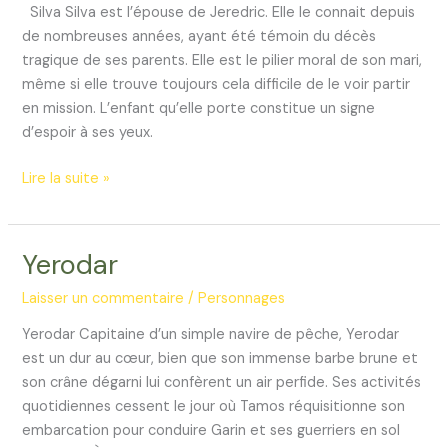
Silva Silva est l’épouse de Jeredric. Elle le connait depuis
de nombreuses années, ayant été témoin du décès
tragique de ses parents. Elle est le pilier moral de son mari,
même si elle trouve toujours cela difficile de le voir partir
en mission. L’enfant qu’elle porte constitue un signe
d’espoir à ses yeux.
Silva
Lire la suite »
Yerodar
Laisser un commentaire
/
Personnages
Yerodar Capitaine d’un simple navire de pêche, Yerodar
est un dur au cœur, bien que son immense barbe brune et
son crâne dégarni lui confèrent un air perfide. Ses activités
quotidiennes cessent le jour où Tamos réquisitionne son
embarcation pour conduire Garin et ses guerriers en sol