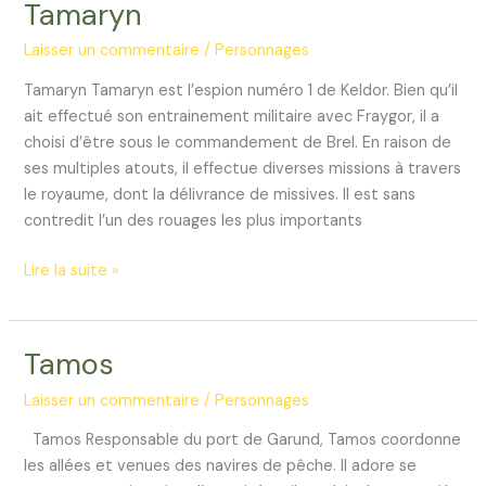
Tamaryn
Laisser un commentaire
/
Personnages
Tamaryn Tamaryn est l’espion numéro 1 de Keldor. Bien qu’il
ait effectué son entrainement militaire avec Fraygor, il a
choisi d’être sous le commandement de Brel. En raison de
ses multiples atouts, il effectue diverses missions à travers
le royaume, dont la délivrance de missives. Il est sans
contredit l’un des rouages les plus importants
Tamaryn
Lire la suite »
Tamos
Laisser un commentaire
/
Personnages
Tamos Responsable du port de Garund, Tamos coordonne
les allées et venues des navires de pêche. Il adore se