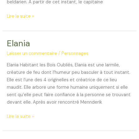
beldarien. À partir de cet instant, le capitaine
Yerodar
Lire la suite »
Elania
Laisser un commentaire
/
Personnages
Elania Habitant les Bois Oubliés, Elania est une larmile,
créature de feu dont l’humeur peu basculer à tout instant.
Elle est l’une des 4 originelles et créatrice de ce lieu
maudit. Elle arbore une forme humaine uniquement si elle
sent qu’elle peut faire confiance à la personne se trouvant
devant elle. Après avoir rencontré Mennderik
Elania
Lire la suite »