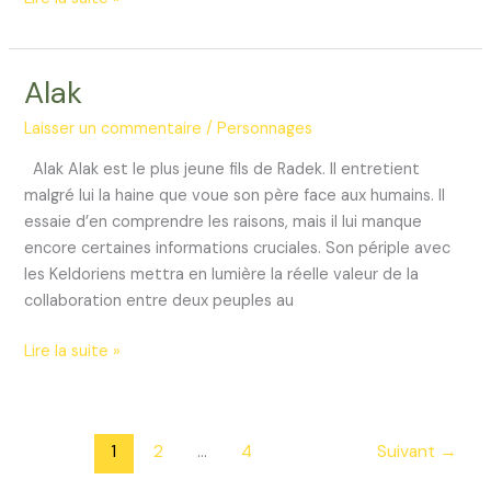
Alak
Laisser un commentaire
/
Personnages
Alak Alak est le plus jeune fils de Radek. Il entretient
malgré lui la haine que voue son père face aux humains. Il
essaie d’en comprendre les raisons, mais il lui manque
encore certaines informations cruciales. Son périple avec
les Keldoriens mettra en lumière la réelle valeur de la
collaboration entre deux peuples au
Alak
Lire la suite »
1
2
…
4
Suivant
→