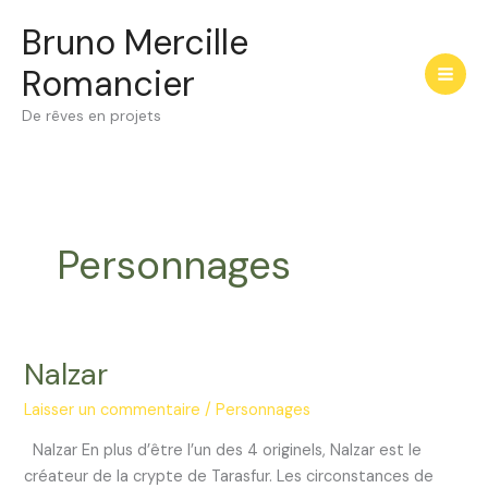
Aller
Bruno Mercille
au
contenu
Romancier
De rêves en projets
Personnages
Nalzar
Laisser un commentaire
/
Personnages
Nalzar En plus d’être l’un des 4 originels, Nalzar est le
créateur de la crypte de Tarasfur. Les circonstances de