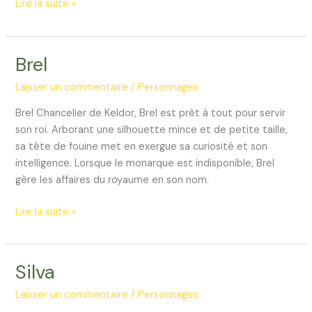
Adromar
Lire la suite »
Brel
Laisser un commentaire
/
Personnages
Brel Chancelier de Keldor, Brel est prêt à tout pour servir
son roi. Arborant une silhouette mince et de petite taille,
sa tête de fouine met en exergue sa curiosité et son
intelligence. Lorsque le monarque est indisponible, Brel
gère les affaires du royaume en son nom.
Brel
Lire la suite »
Silva
Laisser un commentaire
/
Personnages